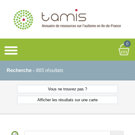
0
Recherche -
865 résultats
Vous ne
trouvez pas ?
Afficher les résultats
sur une carte