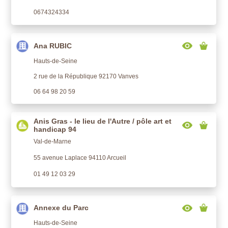
0674324334
Ana RUBIC
Hauts-de-Seine
2 rue de la République 92170 Vanves
06 64 98 20 59
Anis Gras - le lieu de l'Autre / pôle art et
handicap 94
Val-de-Marne
55 avenue Laplace 94110 Arcueil
01 49 12 03 29
Annexe du Parc
Hauts-de-Seine