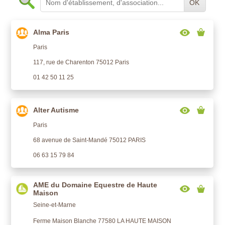
OK
Alma Paris
Paris
117, rue de Charenton 75012 Paris
01 42 50 11 25
Alter Autisme
Paris
68 avenue de Saint-Mandé 75012 PARIS
06 63 15 79 84
AME du Domaine Equestre de Haute
Maison
Seine-et-Marne
Ferme Maison Blanche 77580 LA HAUTE MAISON