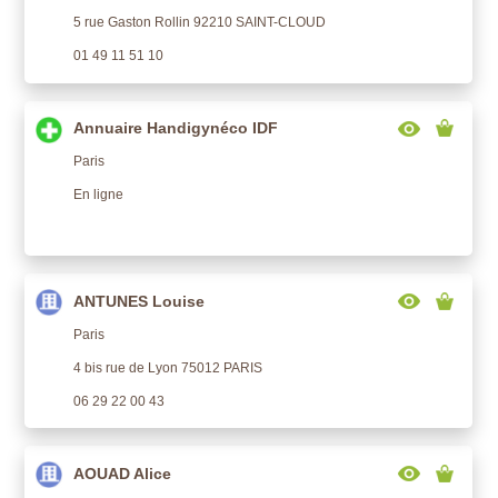
5 rue Gaston Rollin 92210 SAINT-CLOUD
01 49 11 51 10
Annuaire Handigynéco IDF
Paris
En ligne
ANTUNES Louise
Paris
4 bis rue de Lyon 75012 PARIS
06 29 22 00 43
AOUAD Alice