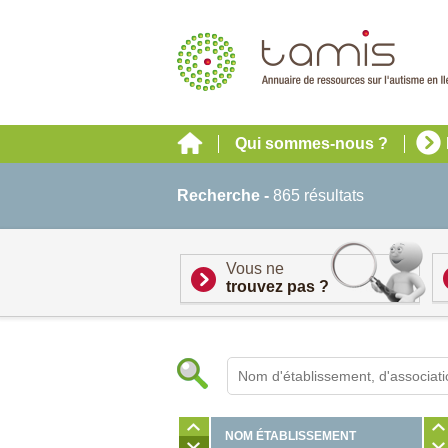
Qui sommes-nous ?
Recherche -
865 résultats
Vous ne
trouvez pas ?
NOM ÉTABLISSEMENT