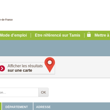
Mode d'emploi
Etre référencé sur Tamis
Mettre à
Afficher les résultats
sur une carte
OK
ADRESSE
DÉPARTEMENT