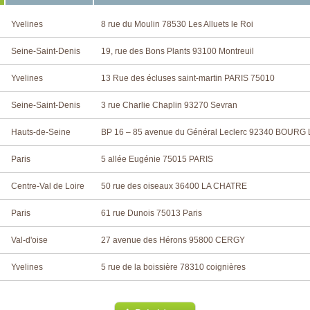
Yvelines
8 rue du Moulin 78530 Les Alluets le Roi
Seine-Saint-Denis
19, rue des Bons Plants 93100 Montreuil
Yvelines
13 Rue des écluses saint-martin PARIS 75010
Seine-Saint-Denis
3 rue Charlie Chaplin 93270 Sevran
Hauts-de-Seine
BP 16 – 85 avenue du Général Leclerc 92340 BOURG
Paris
5 allée Eugénie 75015 PARIS
Centre-Val de Loire
50 rue des oiseaux 36400 LA CHATRE
Paris
61 rue Dunois 75013 Paris
Val-d'oise
27 avenue des Hérons 95800 CERGY
Yvelines
5 rue de la boissière 78310 coignières