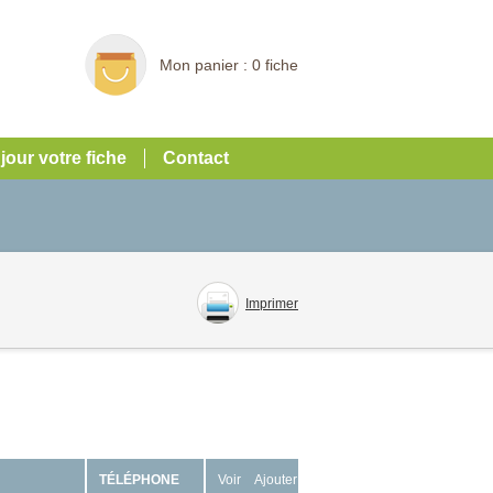
Mon panier :
0 fiche
 jour votre fiche
Contact
Imprimer
TÉLÉPHONE
Voir
Ajouter