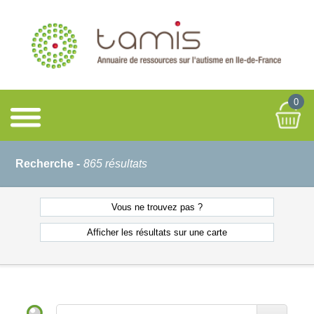
0
Recherche -
865 résultats
Vous ne
trouvez pas ?
Afficher les résultats
sur une carte