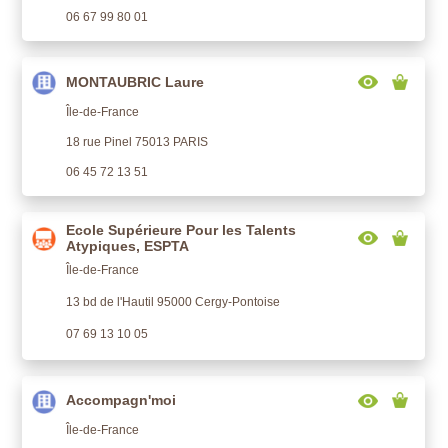
06 67 99 80 01
MONTAUBRIC Laure
Île-de-France
18 rue Pinel 75013 PARIS
06 45 72 13 51
Ecole Supérieure Pour les Talents
Atypiques, ESPTA
Île-de-France
13 bd de l'Hautil 95000 Cergy-Pontoise
07 69 13 10 05
Accompagn'moi
Île-de-France