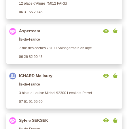
12 place d'Aligre 75012 PARIS
06 31 55 20 46
Asperteam
Île-de-France
7 rue des coches 78100 Saint germain en laye
06 26 82 90 43
ICHARD Mallaury
Île-de-France
3 bis rue Louise Michel 92300 Levallois-Perret
07 61 91 95 60
Sylvie SEKSEK
Île-de-France