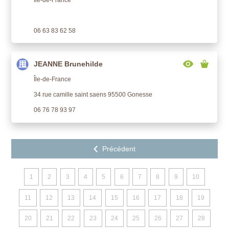
06 63 83 62 58
JEANNE Brunehilde
Île-de-France
34 rue camille saint saens 95500 Gonesse
06 76 78 93 97
1
2
3
4
5
6
7
8
9
10
11
12
13
14
15
16
17
18
19
20
21
22
23
24
25
26
27
28