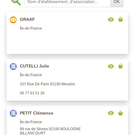
OK
GRAAF
Île-de-France
CUTELLI Julie
Île-de-France
107 Rue De Paris 92190 Meudon
06 77 63 51 26
PETIT Clémence
Île-de-France
99 rue de Sèvres 92100 BOULOGNE
BILLANCOURT