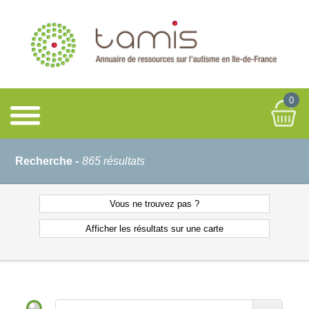
0
Recherche -
865 résultats
Vous ne
trouvez pas ?
Afficher les résultats
sur une carte