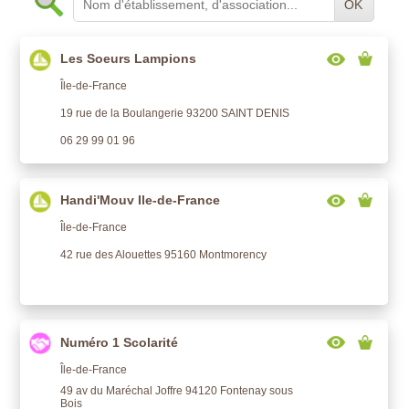
OK
Les Soeurs Lampions
Île-de-France
19 rue de la Boulangerie 93200 SAINT DENIS
06 29 99 01 96
Handi'Mouv Ile-de-France
Île-de-France
42 rue des Alouettes 95160 Montmorency
Numéro 1 Scolarité
Île-de-France
49 av du Maréchal Joffre 94120 Fontenay sous
Bois