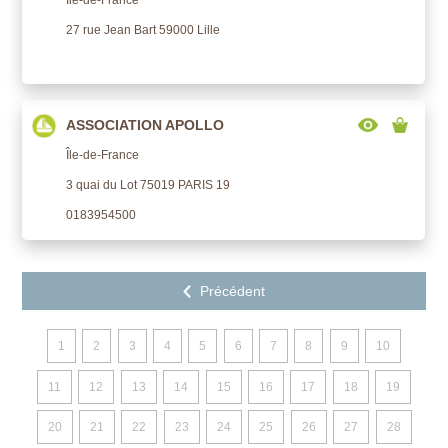
27 rue Jean Bart 59000 Lille
ASSOCIATION APOLLO
Île-de-France
3 quai du Lot 75019 PARIS 19
0183954500
1
2
3
4
5
6
7
8
9
10
11
12
13
14
15
16
17
18
19
20
21
22
23
24
25
26
27
28