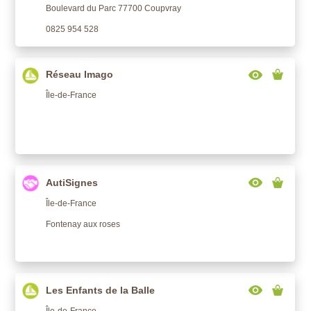
Boulevard du Parc 77700 Coupvray
0825 954 528
Réseau Imago
Île-de-France
AutiSignes
Île-de-France
Fontenay aux roses
Les Enfants de la Balle
Île-de-France