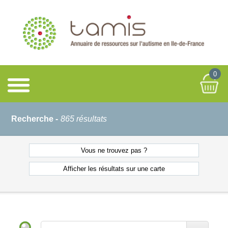
0
Recherche -
865 résultats
Vous ne
trouvez pas ?
Afficher les résultats
sur une carte