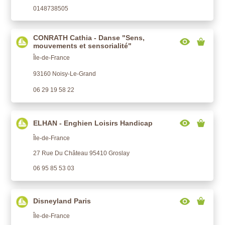
0148738505
CONRATH Cathia - Danse "Sens,
mouvements et sensorialité"
Île-de-France
93160 Noisy-Le-Grand
06 29 19 58 22
ELHAN - Enghien Loisirs Handicap
Île-de-France
27 Rue Du Château 95410 Groslay
06 95 85 53 03
Disneyland Paris
Île-de-France