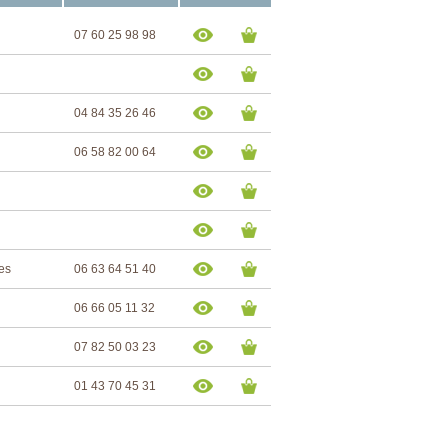
07 60 25 98 98
04 84 35 26 46
06 58 82 00 64
es
06 63 64 51 40
06 66 05 11 32
07 82 50 03 23
01 43 70 45 31