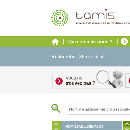
Qui sommes-nous ?
Recherche -
865 résultats
Vous ne
trouvez pas ?
NOM ÉTABLISSEMENT