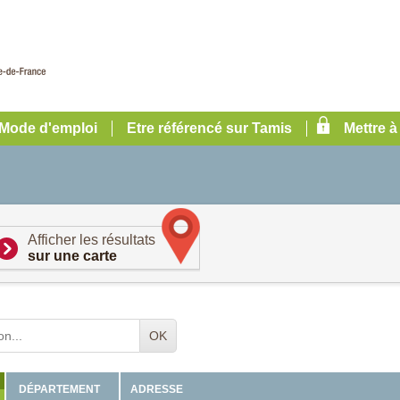
Mode d'emploi
Etre référencé sur Tamis
Mettre à
Afficher les résultats
sur une carte
OK
ADRESSE
DÉPARTEMENT