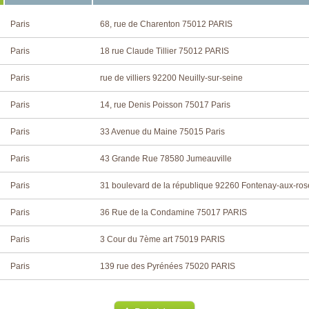
Paris
68, rue de Charenton 75012 PARIS
Paris
18 rue Claude Tillier 75012 PARIS
Paris
rue de villiers 92200 Neuilly-sur-seine
Paris
14, rue Denis Poisson 75017 Paris
Paris
33 Avenue du Maine 75015 Paris
Paris
43 Grande Rue 78580 Jumeauville
Paris
31 boulevard de la république 92260 Fontenay-aux-ros
Paris
36 Rue de la Condamine 75017 PARIS
Paris
3 Cour du 7ème art 75019 PARIS
Paris
139 rue des Pyrénées 75020 PARIS