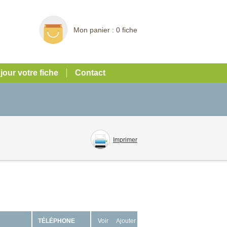
Mon panier :
0 fiche
 jour votre fiche
Contact
Imprimer
TÉLÉPHONE
Voir
Ajouter