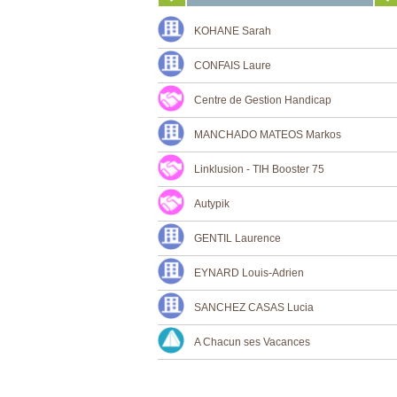
KOHANE Sarah
CONFAIS Laure
Centre de Gestion Handicap
MANCHADO MATEOS Markos
Linklusion - TIH Booster 75
Autypik
GENTIL Laurence
EYNARD Louis-Adrien
SANCHEZ CASAS Lucia
A Chacun ses Vacances