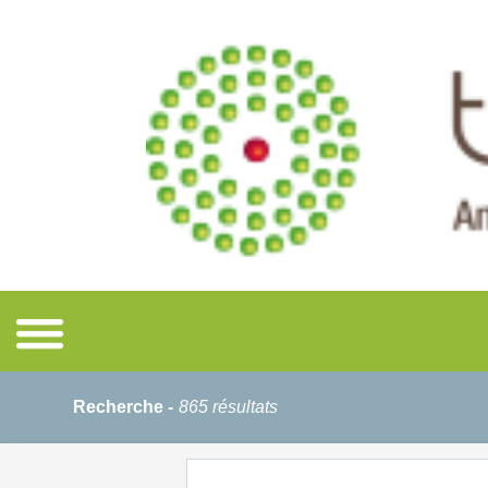
Recherche -
865 résultats