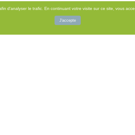
afin d'analyser le trafic. En continuant votre visite sur ce site, vous accep
J'accepte
(CAP Autisme)