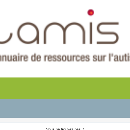
Vous ne
trouvez pas ?