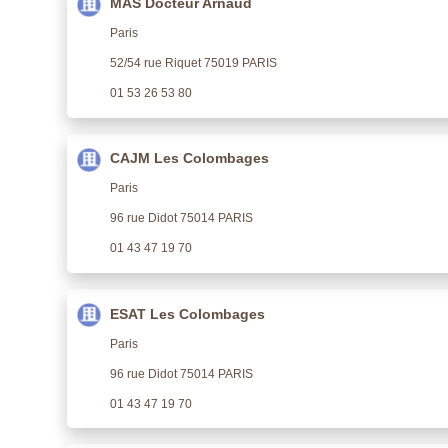
MAS Docteur Arnaud
Paris
52/54 rue Riquet 75019 PARIS
01 53 26 53 80
CAJM Les Colombages
Paris
96 rue Didot 75014 PARIS
01 43 47 19 70
ESAT Les Colombages
Paris
96 rue Didot 75014 PARIS
01 43 47 19 70