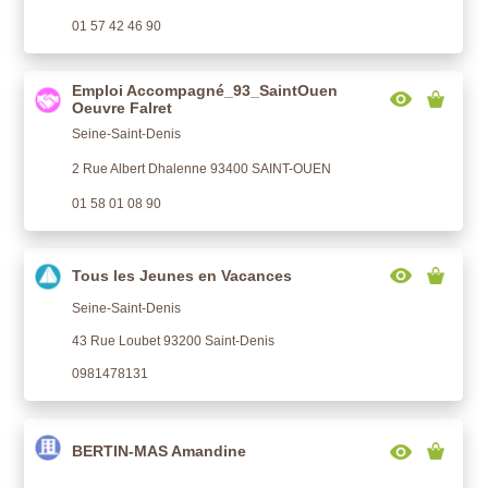
01 57 42 46 90
Emploi Accompagné_93_SaintOuen
Oeuvre Falret
Seine-Saint-Denis
2 Rue Albert Dhalenne 93400 SAINT-OUEN
01 58 01 08 90
Tous les Jeunes en Vacances
Seine-Saint-Denis
43 Rue Loubet 93200 Saint-Denis
0981478131
BERTIN-MAS Amandine