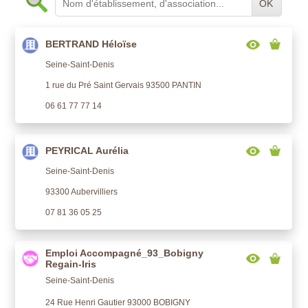
OK
BERTRAND Héloïse
Seine-Saint-Denis
1 rue du Pré Saint Gervais 93500 PANTIN
06 61 77 77 14
PEYRICAL Aurélia
Seine-Saint-Denis
93300 Aubervilliers
07 81 36 05 25
Emploi Accompagné_93_Bobigny
Regain-Iris
Seine-Saint-Denis
24 Rue Henri Gautier 93000 BOBIGNY