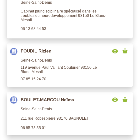
Seine-Saint-Denis
Cabinet pluridisciplinaire spécialisé dans les
troubles du neurodéveloppement 93150 Le Blanc-
Mesnil
06 13 68 44 53
FOUDIL Rizlen
Seine-Saint-Denis
119 avenue Paul Vaillant Couturier 93150 Le
Blanc-Mesnil
07 85 15 24 70
BOULET-MARCOU Naïma
Seine-Saint-Denis
211 rue Robespierre 93170 BAGNOLET
06 95 73 35 01