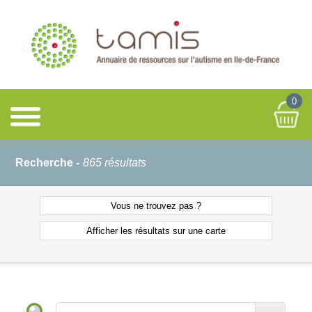
0
Recherche -
865 résultats
Vous ne
trouvez pas ?
Afficher les résultats
sur une carte