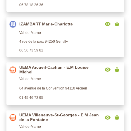
06 78 18 26 36
IZAMBART Marie-Charlotte
Val-de-Marne
4 rue de la paix 94250 Gentilly
06 56 73 59 82
UEMA Arcueil-Cachan - E.M Louise
Michel
Val-de-Marne
64 avenue de la Convention 94110 Arcueil
01 45 46 72 95
UEMA Villeneuve-St-Georges - E.M Jean
de la Fontaine
Val-de-Marne