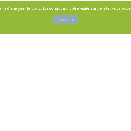
afin d'analyser le trafic. En continuant votre visite sur ce site, vous accep
J'accepte
RTRE