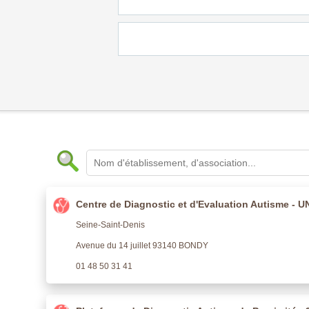
Centre de Diagnostic et d'Evaluation Autisme - 
Seine-Saint-Denis
Avenue du 14 juillet 93140 BONDY
01 48 50 31 41