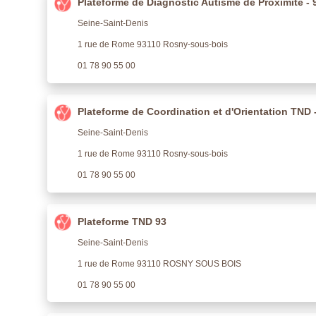
Plateforme de Diagnostic Autisme de Proximité - 
Seine-Saint-Denis
1 rue de Rome 93110 Rosny-sous-bois
01 78 90 55 00
Plateforme de Coordination et d'Orientation TND 
Seine-Saint-Denis
1 rue de Rome 93110 Rosny-sous-bois
01 78 90 55 00
Plateforme TND 93
Seine-Saint-Denis
1 rue de Rome 93110 ROSNY SOUS BOIS
01 78 90 55 00