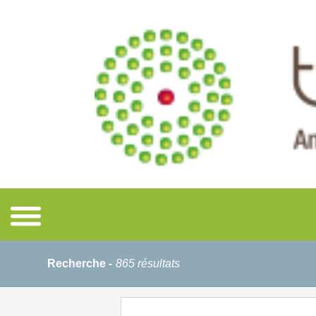
Recherche -
865 résultats