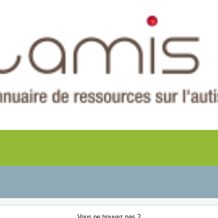
Vous ne
trouvez pas ?