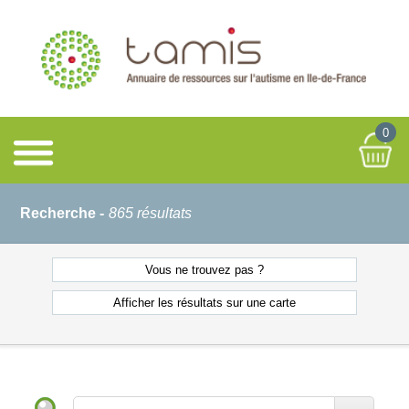
0
Recherche -
865 résultats
Vous ne
trouvez pas ?
Afficher les résultats
sur une carte