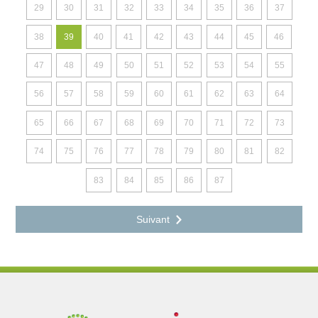
29
30
31
32
33
34
35
36
37
38
39
40
41
42
43
44
45
46
47
48
49
50
51
52
53
54
55
56
57
58
59
60
61
62
63
64
65
66
67
68
69
70
71
72
73
74
75
76
77
78
79
80
81
82
83
84
85
86
87