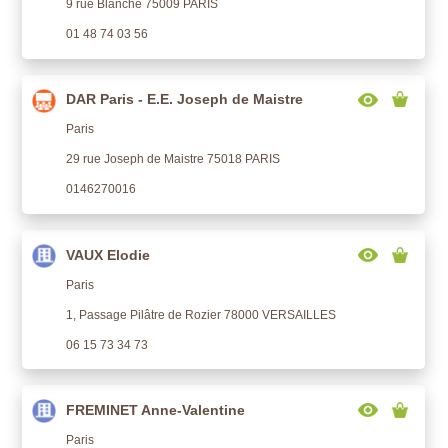
9 rue Blanche 75009 PARIS
01 48 74 03 56
DAR Paris - E.E. Joseph de Maistre
Paris
29 rue Joseph de Maistre 75018 PARIS
0146270016
VAUX Elodie
Paris
1, Passage Pilâtre de Rozier 78000 VERSAILLES
06 15 73 34 73
FREMINET Anne-Valentine
Paris