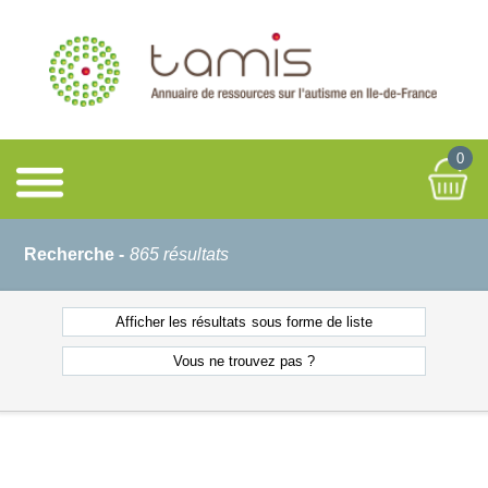
0
Recherche -
865 résultats
Afficher les résultats
sous forme de liste
Vous ne
trouvez pas ?