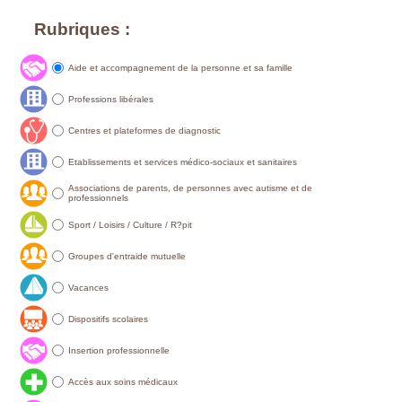
Rubriques :
Aide et accompagnement de la personne et sa famille
Professions libérales
Centres et plateformes de diagnostic
Etablissements et services médico-sociaux et sanitaires
Associations de parents, de personnes avec autisme et de
professionnels
Sport / Loisirs / Culture / R?pit
Groupes d'entraide mutuelle
Vacances
Dispositifs scolaires
Insertion professionnelle
Accès aux soins médicaux