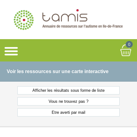
0
Voir les ressources sur une carte interactive
Afficher les résultats
sous forme de liste
Vous ne
trouvez pas ?
Etre averti
par mail