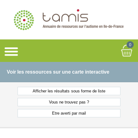
0
Voir les ressources sur une carte interactive
Afficher les résultats
sous forme de liste
Vous ne
trouvez pas ?
Etre averti
par mail