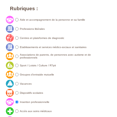
Rubriques :
Aide et accompagnement de la personne et sa famille
Professions libérales
Centres et plateformes de diagnostic
Etablissements et services médico-sociaux et sanitaires
Associations de parents, de personnes avec autisme et de
professionnels
Sport / Loisirs / Culture / R?pit
Groupes d'entraide mutuelle
Vacances
Dispositifs scolaires
Insertion professionnelle
Accès aux soins médicaux