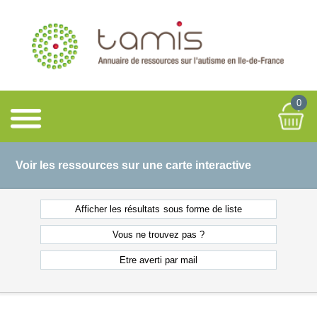
0
Voir les ressources sur une carte interactive
Afficher les résultats
sous forme de liste
Vous ne
trouvez pas ?
Etre averti
par mail