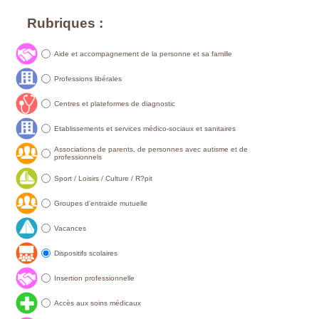
Rubriques :
Aide et accompagnement de la personne et sa famille
Professions libérales
Centres et plateformes de diagnostic
Etablissements et services médico-sociaux et sanitaires
Associations de parents, de personnes avec autisme et de
professionnels
Sport / Loisirs / Culture / R?pit
Groupes d'entraide mutuelle
Vacances
Dispositifs scolaires
Insertion professionnelle
Accès aux soins médicaux