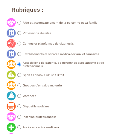
Rubriques :
Aide et accompagnement de la personne et sa famille
Professions libérales
Centres et plateformes de diagnostic
Etablissements et services médico-sociaux et sanitaires
Associations de parents, de personnes avec autisme et de
professionnels
Sport / Loisirs / Culture / R?pit
Groupes d'entraide mutuelle
Vacances
Dispositifs scolaires
Insertion professionnelle
Accès aux soins médicaux