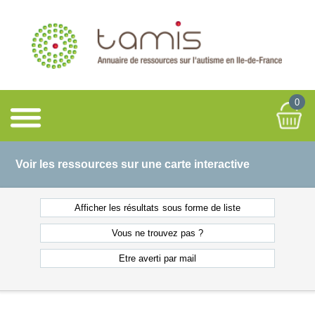
0
Voir les ressources sur une carte interactive
Afficher les résultats
sous forme de liste
Vous ne
trouvez pas ?
Etre averti
par mail