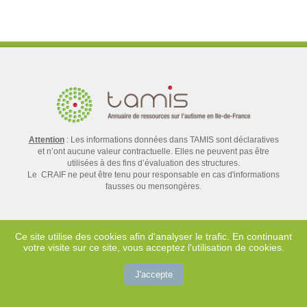
Attention
: Les informations données dans TAMIS sont déclaratives
et n’ont aucune valeur contractuelle. Elles ne peuvent pas être
utilisées à des fins d’évaluation des structures.
Le CRAIF ne peut être tenu pour responsable en cas d'informations
fausses ou mensongères.
Ce site utilise des cookies afin d'analyser le trafic. En continuant
votre visite sur ce site, vous acceptez l'utilisation de cookies.
Contact
Mentions légales
J'accepte
Crédits
Plan du site