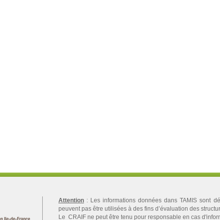
Attention
: Les informations données dans TAMIS sont décl
peuvent pas être utilisées à des fins d’évaluation des structu
Le CRAIF ne peut être tenu pour responsable en cas d'info