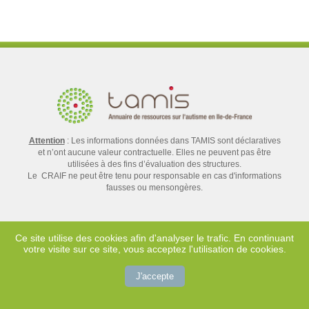
Attention
: Les informations données dans TAMIS sont déclaratives
et n’ont aucune valeur contractuelle. Elles ne peuvent pas être
utilisées à des fins d’évaluation des structures.
Le CRAIF ne peut être tenu pour responsable en cas d'informations
fausses ou mensongères.
Ce site utilise des cookies afin d'analyser le trafic. En continuant
votre visite sur ce site, vous acceptez l'utilisation de cookies.
Contact
Mentions légales
J'accepte
Crédits
Plan du site