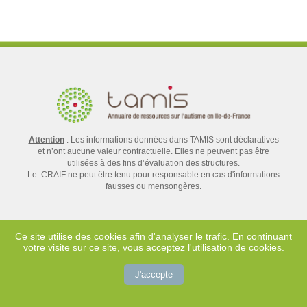
Attention
: Les informations données dans TAMIS sont déclaratives
et n’ont aucune valeur contractuelle. Elles ne peuvent pas être
utilisées à des fins d’évaluation des structures.
Le CRAIF ne peut être tenu pour responsable en cas d'informations
fausses ou mensongères.
Ce site utilise des cookies afin d'analyser le trafic. En continuant
votre visite sur ce site, vous acceptez l'utilisation de cookies.
Contact
Mentions légales
J'accepte
Crédits
Plan du site