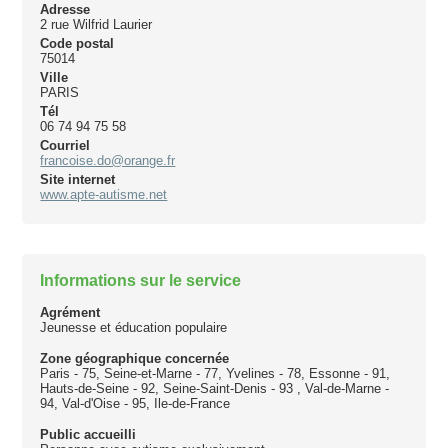
Adresse
2 rue Wilfrid Laurier
Code postal
75014
Ville
PARIS
Tél
06 74 94 75 58
Courriel
francoise.do@orange.fr
Site internet
www.apte-autisme.net
Informations sur le service
Agrément
Jeunesse et éducation populaire
Zone géographique concernée
Paris - 75, Seine-et-Marne - 77, Yvelines - 78, Essonne - 91,
Hauts-de-Seine - 92, Seine-Saint-Denis - 93 , Val-de-Marne -
94, Val-d'Oise - 95, Ile-de-France
Public accueilli