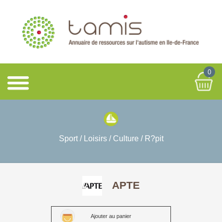
0
Sport / Loisirs / Culture / R?pit
APTE
Ajouter au panier