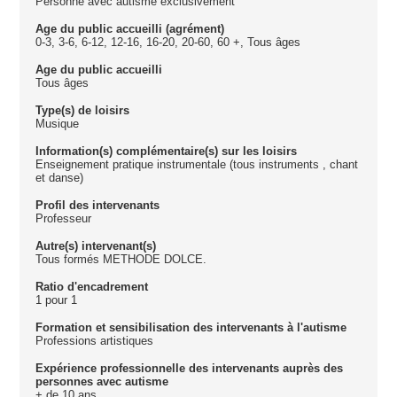
Personne avec autisme exclusivement
Age du public accueilli (agrément)
0-3, 3-6, 6-12, 12-16, 16-20, 20-60, 60 +, Tous âges
Age du public accueilli
Tous âges
Type(s) de loisirs
Musique
Information(s) complémentaire(s) sur les loisirs
Enseignement pratique instrumentale (tous instruments , chant
et danse)
Profil des intervenants
Professeur
Autre(s) intervenant(s)
Tous formés METHODE DOLCE.
Ratio d'encadrement
1 pour 1
Formation et sensibilisation des intervenants à l'autisme
Professions artistiques
Expérience professionnelle des intervenants auprès des
personnes avec autisme
+ de 10 ans