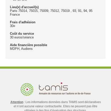
Lieu(x) d'accueil(s)
Paris 75014, 75015, 75009, 75012, 75019 , 93, 91, 94, 95
France
Frais d'adhésion
30¤
Coût du service
30 euros/séance
Aide financière possible
MDPH, Audiens
Attention
: Les informations données dans TAMIS sont déclaratives
et n’ont aucune valeur contractuelle. Elles ne peuvent pas être
utilisées à des fins d’évaluation des structures.