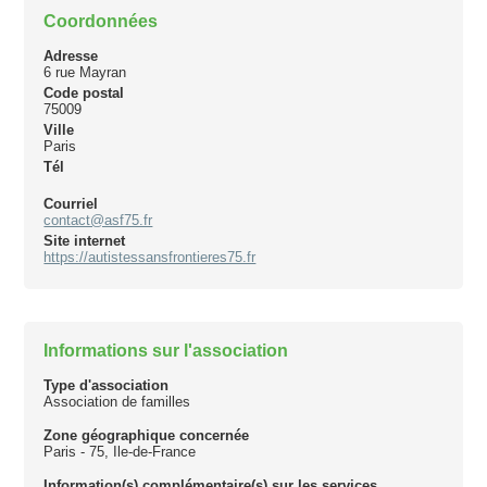
Coordonnées
Adresse
6 rue Mayran
Code postal
75009
Ville
Paris
Tél
Courriel
contact@asf75.fr
Site internet
https://autistessansfrontieres75.fr
Informations sur l'association
Type d'association
Association de familles
Zone géographique concernée
Paris - 75, Ile-de-France
Information(s) complémentaire(s) sur les services