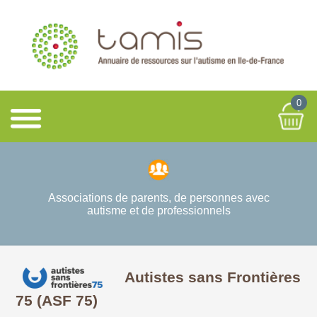
0
Associations de parents, de personnes avec
autisme et de professionnels
Autistes sans Frontières
75 (ASF 75)