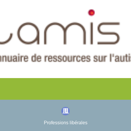
Professions libérales