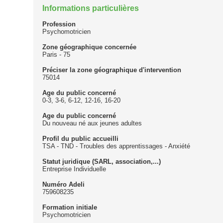
Informations particulières
Profession
Psychomotricien
Zone géographique concernée
Paris - 75
Préciser la zone géographique d'intervention
75014
Age du public concerné
0-3, 3-6, 6-12, 12-16, 16-20
Age du public concerné
Du nouveau né aux jeunes adultes
Profil du public accueilli
TSA - TND - Troubles des apprentissages - Anxiété
Statut juridique (SARL, association,...)
Entreprise Individuelle
Numéro Adeli
759608235
Formation initiale
Psychomotricien