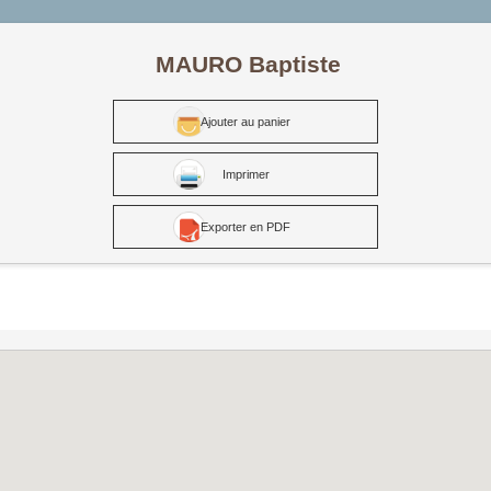
MAURO Baptiste
Ajouter au panier
Imprimer
Exporter en PDF