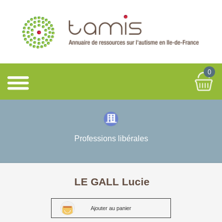
0
Professions libérales
LE GALL Lucie
Ajouter au panier