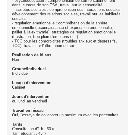
- psychoéducation : compréhension de son fonctionnement
dans le cadre de son TSA, travail sur la sensorialité
- habiletés sociales : compréhension des interactions sociales,
développement des relations sociales, travail sur les habiletés
sociales
- régulation émotionnelle : compréhension de la sphère
émotionnelle (reconnaissance et expression émotionnelle,
pallier à l'alexithymie), stratégies de régulation émotionnelle
(frustration, trop plein d'émotions etc.)
- TCC pour les comorbidités (troubles anxieux et dépressifs,
TOC), travail sur l'affirmation de soi
Réalisation de bilans
Non
Groupe/Individuel
Individuel
Lieu(x) d'intervention
Cabinet
Jours d'intervention
du lundi au vendredi
Travail en réseau
Oui, j'essaye de collaborer un maximum avec les partenaires
Tarifs
Consultation d'1 h : 60 ¤
Tarif étudiant : 45 ¤