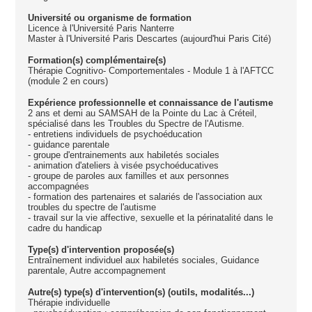
Université ou organisme de formation
Licence à l'Université Paris Nanterre
Master à l'Université Paris Descartes (aujourd'hui Paris Cité)
Formation(s) complémentaire(s)
Thérapie Cognitivo- Comportementales - Module 1 à l'AFTCC
(module 2 en cours)
Expérience professionnelle et connaissance de l'autisme
2 ans et demi au SAMSAH de la Pointe du Lac à Créteil,
spécialisé dans les Troubles du Spectre de l'Autisme.
- entretiens individuels de psychoéducation
- guidance parentale
- groupe d'entrainements aux habiletés sociales
- animation d'ateliers à visée psychoéducatives
- groupe de paroles aux familles et aux personnes
accompagnées
- formation des partenaires et salariés de l'association aux
troubles du spectre de l'autisme
- travail sur la vie affective, sexuelle et la périnatalité dans le
cadre du handicap
Type(s) d'intervention proposée(s)
Entraînement individuel aux habiletés sociales, Guidance
parentale, Autre accompagnement
Autre(s) type(s) d'intervention(s) (outils, modalités...)
Thérapie individuelle