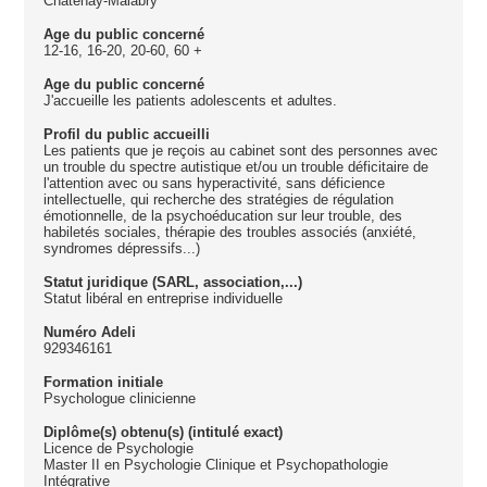
Châtenay-Malabry
Age du public concerné
12-16, 16-20, 20-60, 60 +
Age du public concerné
J'accueille les patients adolescents et adultes.
Profil du public accueilli
Les patients que je reçois au cabinet sont des personnes avec
un trouble du spectre autistique et/ou un trouble déficitaire de
l'attention avec ou sans hyperactivité, sans déficience
intellectuelle, qui recherche des stratégies de régulation
émotionnelle, de la psychoéducation sur leur trouble, des
habiletés sociales, thérapie des troubles associés (anxiété,
syndromes dépressifs...)
Statut juridique (SARL, association,...)
Statut libéral en entreprise individuelle
Numéro Adeli
929346161
Formation initiale
Psychologue clinicienne
Diplôme(s) obtenu(s) (intitulé exact)
Licence de Psychologie
Master II en Psychologie Clinique et Psychopathologie
Intégrative