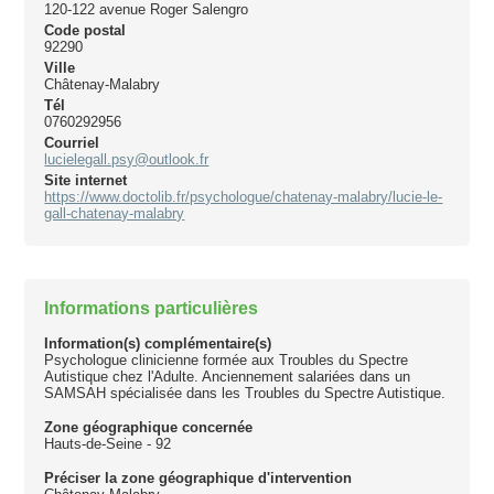
120-122 avenue Roger Salengro
Code postal
92290
Ville
Châtenay-Malabry
Tél
0760292956
Courriel
lucielegall.psy@outlook.fr
Site internet
https://www.doctolib.fr/psychologue/chatenay-malabry/lucie-le-
gall-chatenay-malabry
Informations particulières
Information(s) complémentaire(s)
Psychologue clinicienne formée aux Troubles du Spectre
Autistique chez l'Adulte. Anciennement salariées dans un
SAMSAH spécialisée dans les Troubles du Spectre Autistique.
Zone géographique concernée
Hauts-de-Seine - 92
Préciser la zone géographique d'intervention