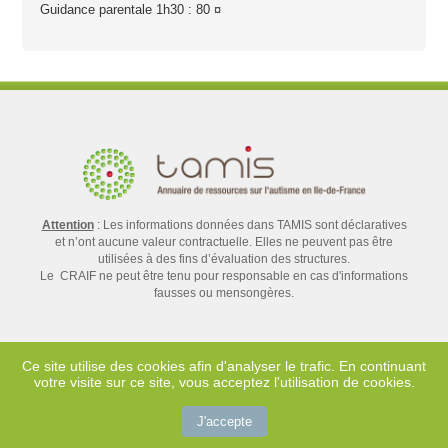
Guidance parentale 1h30 : 80 ¤
Attention
: Les informations données dans TAMIS sont déclaratives
et n’ont aucune valeur contractuelle. Elles ne peuvent pas être
utilisées à des fins d’évaluation des structures.
Le CRAIF ne peut être tenu pour responsable en cas d'informations
fausses ou mensongères.
Ce site utilise des cookies afin d'analyser le trafic. En continuant
votre visite sur ce site, vous acceptez l'utilisation de cookies.
Contact
Mentions légales
J'accepte
Crédits
Plan du site