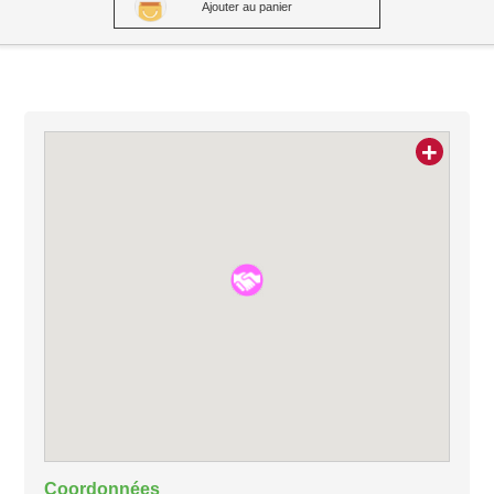
Ajouter au panier
+
Coordonnées