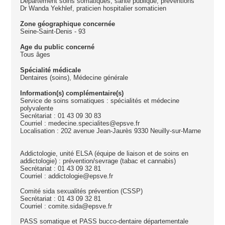
Département soins somatiques, santé publique, préventions
Dr Wanda Yekhlef, praticien hospitalier somaticien
Zone géographique concernée
Seine-Saint-Denis - 93
Age du public concerné
Tous âges
Spécialité médicale
Dentaires (soins), Médecine générale
Information(s) complémentaire(s)
Service de soins somatiques : spécialités et médecine
polyvalente
Secrétariat : 01 43 09 30 83
Courriel : medecine.specialites@epsve.fr
Localisation : 202 avenue Jean-Jaurès 9330 Neuilly-sur-Marne
Addictologie, unité ELSA (équipe de liaison et de soins en
addictologie) : prévention/sevrage (tabac et cannabis)
Secrétariat : 01 43 09 32 81
Courriel : addictologie@epsve.fr
Comité sida sexualités prévention (CSSP)
Secrétariat : 01 43 09 32 81
Courriel : comite.sida@epsve.fr
PASS somatique et PASS bucco-dentaire départementale