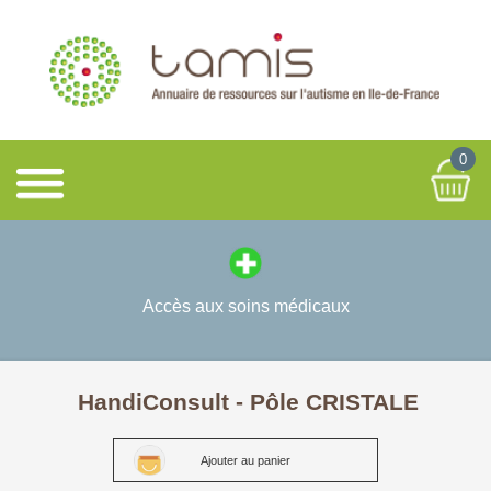
0
Accès aux soins médicaux
HandiConsult - Pôle CRISTALE
Ajouter au panier