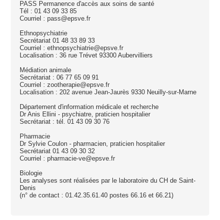
PASS Permanence d'accès aux soins de santé
Tél : 01 43 09 33 85
Courriel : pass@epsve.fr
Ethnopsychiatrie
Secrétariat 01 48 33 89 33
Courriel : ethnopsychiatrie@epsve.fr
Localisation : 36 rue Trévet 93300 Aubervilliers
Médiation animale
Secrétariat : 06 77 65 09 91
Courriel : zootherapie@epsve.fr
Localisation : 202 avenue Jean-Jaurès 9330 Neuilly-sur-Marne
Département d'information médicale et recherche
Dr Anis Ellini - psychiatre, praticien hospitalier
Secrétariat : tél. 01 43 09 30 76
Pharmacie
Dr Sylvie Coulon - pharmacien, praticien hospitalier
Secrétariat 01 43 09 30 32
Courriel : pharmacie-ve@epsve.fr
Biologie
Les analyses sont réalisées par le laboratoire du CH de Saint-
Denis
(n° de contact : 01.42.35.61.40 postes 66.16 et 66.21)