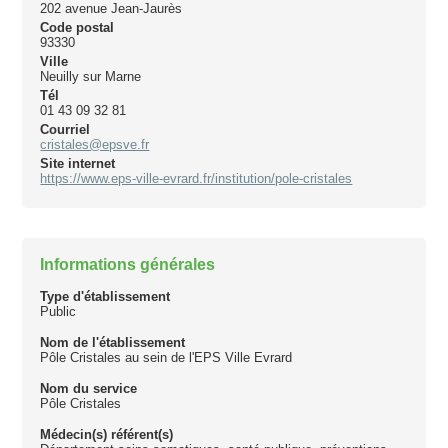
202 avenue Jean-Jaurès
Code postal
93330
Ville
Neuilly sur Marne
Tél
01 43 09 32 81
Courriel
cristales@epsve.fr
Site internet
https://www.eps-ville-evrard.fr/institution/pole-cristales
Informations générales
Type d'établissement
Public
Nom de l'établissement
Pôle Cristales au sein de l'EPS Ville Evrard
Nom du service
Pôle Cristales
Médecin(s) référent(s)