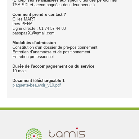
(Entreprises sensibilisées aux spécificités des per-sonnes
TSA-SDI et accompagnées dans leur accueil)
Comment prendre contact ?
Gilles MARTI
Inès PENA
Ligne directe : 01 74 57 44 83
passpas91@gmail.com
Modalités d'admission
Constitution d'un dossier de pré-positionnement
Entretien d’anamnèse et de positionnement
Entretien professionnel
Durée de l'accompagnement ou du service
10 mois
Document téléchargeable 1
plaquette-beauvoir_v10.pdf