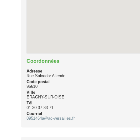
Coordonnées
Adresse
Rue Salvador Allende
Code postal
95610
Ville
ERAGNY-SUR-OISE
Tél
01 30 37 33 71
Courriel
0951464a@ac-versailles.fr