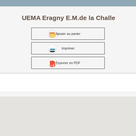
UEMA Eragny E.M.de la Challe
Ajouter au panier
Imprimer
Exporter en PDF