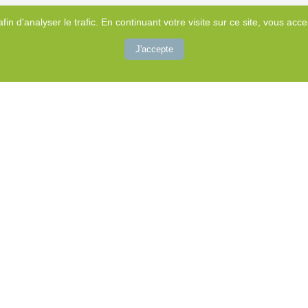
afin d'analyser le trafic. En continuant votre visite sur ce site, vous accep
J'accepte