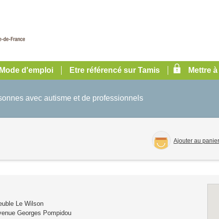
Mode d'emploi
Etre référencé sur Tamis
Mettre à
rsonnes avec autisme et de professionnels
Ajouter au panie
uble Le Wilson
venue Georges Pompidou