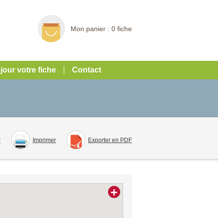
Mon panier :
0 fiche
 jour votre fiche
Contact
r
Imprimer
Exporter en PDF
+