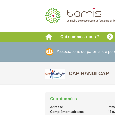
Qui sommes-nous ?
Associations de parents, de pe
CAP HANDI CAP
Coordonnées
Adresse
Imme
Complément adresse
44 a