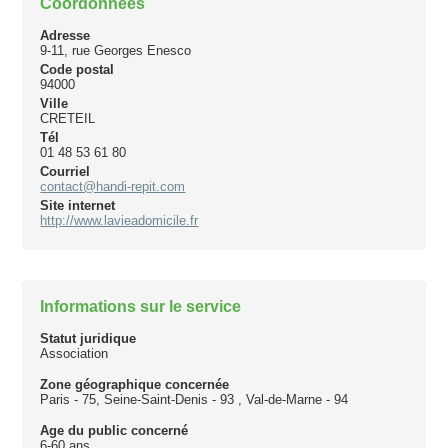
Coordonnées
Adresse
9-11, rue Georges Enesco
Code postal
94000
Ville
CRETEIL
Tél
01 48 53 61 80
Courriel
contact@handi-repit.com
Site internet
http://www.lavieadomicile.fr
Informations sur le service
Statut juridique
Association
Zone géographique concernée
Paris - 75, Seine-Saint-Denis - 93 , Val-de-Marne - 94
Age du public concerné
6-60 ans