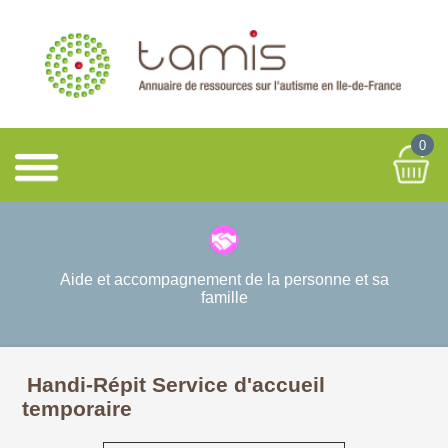
0
Aide et accompagnement de la personne et sa
famille
Handi-Répit Service d'accueil
temporaire