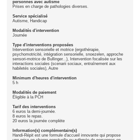
personnes avec autisme
Prises en charge de pathologies diverses.
Service spécialisé
Autisme, Handicap
Modalités d'intervention
Journée
Type d'interventions proposées
Intervention sensorielle et motrice (ergothérapie,
psychomotricité, intégration sensorielle, snoezelen, approche
sensori-motrice de Bullinger...), Intervention focalisée sur les
interactions sociales (scenarii sociaux, entraînement aux
habiletés sociales), Autre
Minimum d'heures d'intervention
5 h
Modalités de paiement
Éligible à la PCH
Tarif des interventions
6 euros la demi-journée.
8 euros le repas.
20 euros la journée complète
Information(s) complémentaire(s)
Handi-Répit est une formule d'accueil innovante qui propose
une prise en charge ponctuelle ou rythmée de personnes en