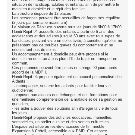
situation de handicap, adultes et enfants, afin de permettre le
maintien à domicile et le répit des familles.
La structure dispose de 12 places
Les personnes peuvent être accueillies de façon très régulière
(2 jours par semaine maximum)
La Maison de Répit est ouverte tous les jours de 9h00 à 17h00.
Handi-Répit 94 accueille des enfants à partir de 6 ans, des
adolescents et des adultes jusqu'à 60 ans avec tous types de
handicaps, pouvant vivre en collectivité, à condition qu'elles ne
présentent pas de troubles graves du comportement et ne
nécessitent pas de soins.
Un accompagnement à domicile peut être proposé si le
domicile ne se situe à pas plus d'1h de trajet en transport en
commun.
Ces personnes peuvent être prises en charge 90 jours après
accord de la MDPH.
Handi-Répit 94 propose également un accueil personnalisé des
Aidants :
- accompagner, soutenir les aidants pour faciliter leur vie
quotidienne;
- proposer aux aidants des échanges et des formations pour
une meilleure compréhension de la maladie et de sa gestion au
quotidien;
- les aider à trouver des solutions afin d'alléger la vie de tous
les jours.
Handi-Répit propose des activités éducatives, manuelles,
sensorielles, un atelier cuisine et des sorties culturelles.
L'espace est situé au rez-de-chaussée de l'immeuble
Expansion à Créteil, accessible aux PMR. Cet espace