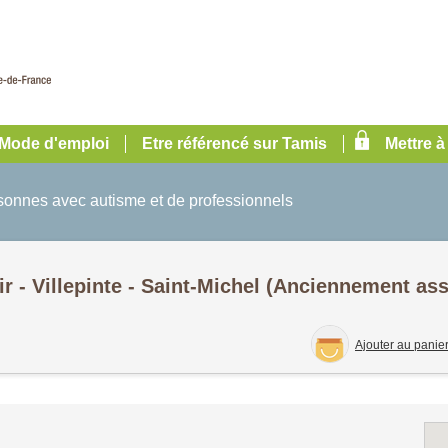
Mode d'emploi
Etre référencé sur Tamis
Mettre à
rsonnes avec autisme et de professionnels
ir - Villepinte - Saint-Michel (Anciennement ass
Ajouter au panie