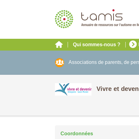
Qui sommes-nous ?
Associations de parents, de pe
Vivre et deven
Coordonnées