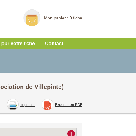
Mon panier :
0 fiche
 jour votre fiche
Contact
ociation de Villepinte)
r
Imprimer
Exporter en PDF
+