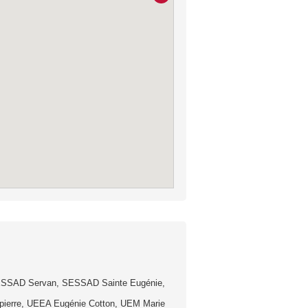
 SESSAD Servan, SESSAD Sainte Eugénie,
pierre, UEEA Eugénie Cotton, UEM Marie