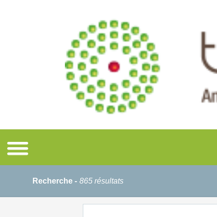
Recherche -
865 résultats