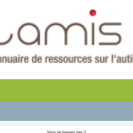
Vous ne
trouvez pas ?