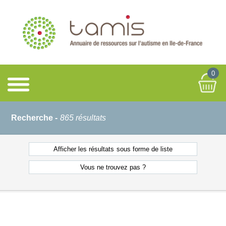
0
Recherche -
865 résultats
Afficher les résultats
sous forme de liste
Vous ne
trouvez pas ?