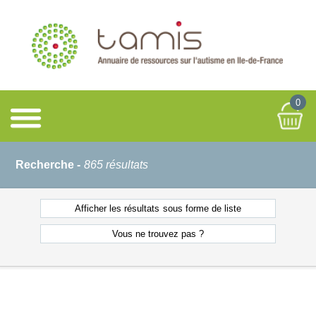
0
Recherche -
865 résultats
Afficher les résultats
sous forme de liste
Vous ne
trouvez pas ?